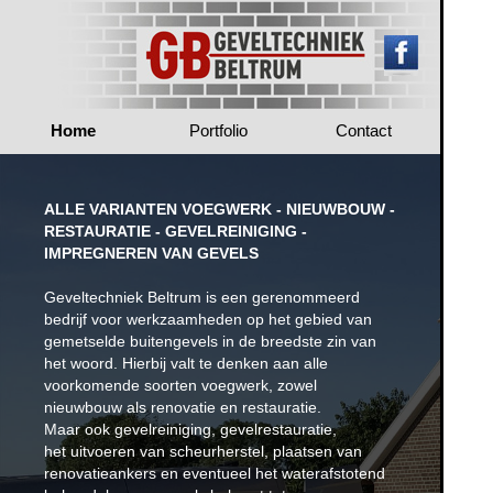
Home
Portfolio
Contact
ALLE VARIANTEN VOEGWERK - NIEUWBOUW -
RESTAURATIE - GEVELREINIGING -
IMPREGNEREN VAN GEVELS
Geveltechniek Beltrum is een gerenommeerd
bedrijf voor werkzaamheden op het gebied van
gemetselde buitengevels in de breedste zin van
het woord. Hierbij valt te denken aan alle
voorkomende soorten voegwerk, zowel
nieuwbouw als renovatie en restauratie.
Maar ook gevelreiniging, gevelrestauratie,
het uitvoeren van scheurherstel, plaatsen van
renovatieankers en eventueel het waterafstotend